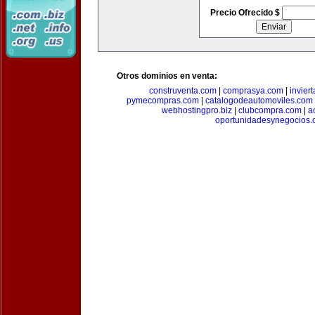
Precio Ofrecido $
Otros dominios en venta:
construventa.com
|
comprasya.com
|
invier
pymecompras.com
|
catalogodeautomoviles.com
webhostingpro.biz
|
clubcompra.com
|
a
oportunidadesynegocios.