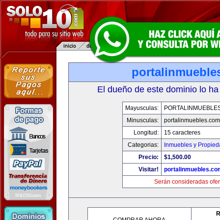
portalinmueble
El dueño de este dominio lo ha
Mayusculas:
PORTALINMUEBLE
Minusculas:
portalinmuebles.com
Longitud:
15 caracteres
Categorias:
Inmuebles y Propie
Precio:
$1,500.00
Visitar!
portalinmuebles.co
Serán consideradas ofer
R