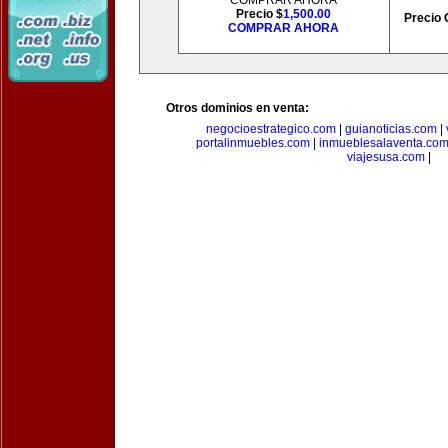
COMPRAR AHORA
Precio $
1,500.00
Precio 
COMPRAR AHORA
Otros dominios en venta:
negocioestrategico.com
|
guianoticias.com
|
portalinmuebles.com
|
inmueblesalaventa.co
viajesusa.com
|