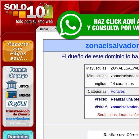
zonaelsalvado
El dueño de este dominio lo ha
Mayusculas:
ZONAELSALVA
Minusculas:
zonaelsalvador.
Longitud:
14 caracteres
Categorias:
Portales
Precio:
Realizar una ofe
Visitar!
zonaelsalvador
Serán consideradas ofer
Realizar una Oferta