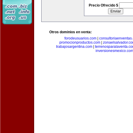
Precio Ofrecido $
Otros dominios en venta:
forodeusuarios.com
|
consultoriaenventas
promocionproductos.com
|
zonaelsalvador.c
trabajosargentina.com
|
terrenosparalaventa.c
inversionesmexico.co