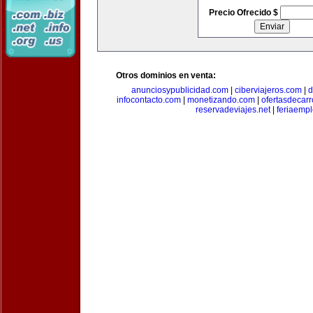
Precio Ofrecido $
Otros dominios en venta:
anunciosypublicidad.com
|
ciberviajeros.com
|
d
infocontacto.com
|
monetizando.com
|
ofertasdecar
reservadeviajes.net
|
feriaemp