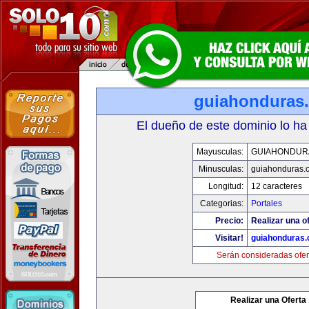
guiahonduras
El dueño de este dominio lo ha
Mayusculas:
GUIAHONDUR
Minusculas:
guiahonduras.
Longitud:
12 caracteres
Categorias:
Portales
Precio:
Realizar una of
Visitar!
guiahonduras
Serán consideradas ofer
Realizar una Oferta