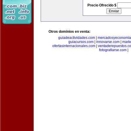
Precio Ofrecido $
Otros dominios en venta:
guiadeactividades.com
|
mercadosyeconomia
guiacursos.com
|
innovarse.com
|
marke
ofertasinternacionales.com
|
ventaderepuestos.c
fotografiarse.com
|