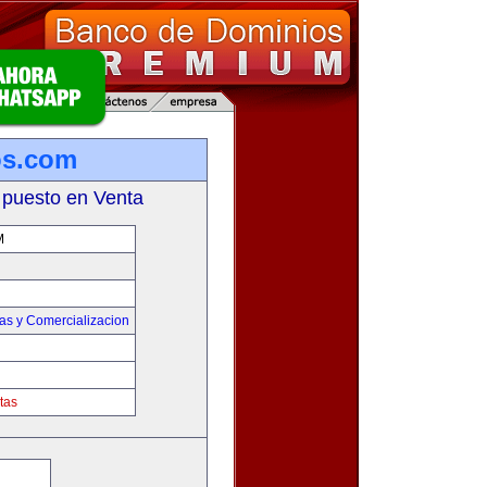
os.com
 puesto en Venta
M
as y Comercializacion
tas