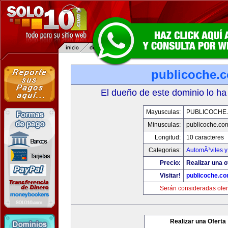
publicoche.
El dueño de este dominio lo ha
Mayusculas:
PUBLICOCHE
Minusculas:
publicoche.co
Longitud:
10 caracteres
Categorias:
AutomÃ³viles 
Precio:
Realizar una o
Visitar!
publicoche.c
Serán consideradas ofer
Realizar una Oferta