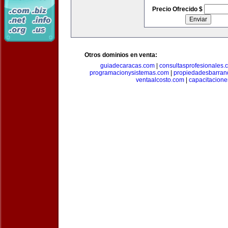
Precio Ofrecido $
Otros dominios en venta:
guiadecaracas.com
|
consultasprofesionales.
programacionysistemas.com
|
propiedadesbarranq
ventaalcosto.com
|
capacitacion