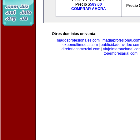
COMPRAR AHORA
Precio $
589.00
Precio 
COMPRAR AHORA
Otros dominios en venta:
magosprofesionales.com
|
magiaprofesional.co
expomultimedia.com
|
publicidadenvideo.co
diretoriocomercial.com
|
viajeinternacional.co
topempresarial.com
|