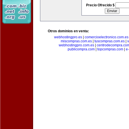
Precio Ofrecido $
Otros dominios en venta:
webhostingpro.es
|
comercioelectronico.com.es
miscompras.com.es
|
tuscompras.com.es
|
v
webhostingpro.com.es
|
centrodecompra.co
publicompra.com
|
topcompras.com
|
e