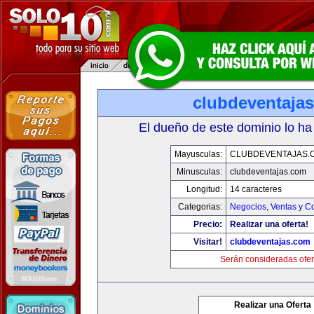
clubdeventaja
El dueño de este dominio lo ha
Mayusculas:
CLUBDEVENTAJAS.
Minusculas:
clubdeventajas.com
Longitud:
14 caracteres
Categorias:
Negocios
,
Ventas y C
Precio:
Realizar una oferta!
Visitar!
clubdeventajas.com
Serán consideradas ofer
Realizar una Oferta