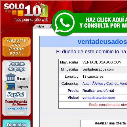
ventadeusado
El dueño de este dominio lo ha
Mayusculas:
VENTADEUSADOS.COM
Minusculas:
ventadeusados.com
Longitud:
13 caracteres
Categorias:
AutomÃ³viles y Coches
,
Vent
Precio:
Realizar una oferta!
Visitar!
ventadeusados.com
Serán consideradas ofer
Realizar una Oferta