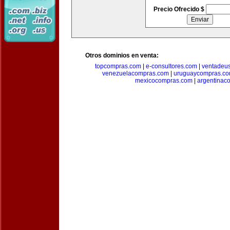
Precio Ofrecido $
Otros dominios en venta:
topcompras.com
|
e-consultores.com
|
ventadeu
venezuelacompras.com
|
uruguaycompras.c
mexicocompras.com
|
argentinac