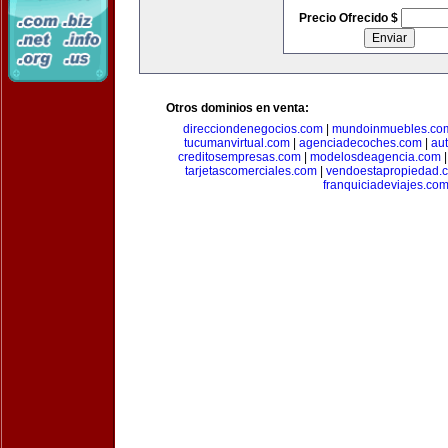
Precio Ofrecido $
Otros dominios en venta:
direcciondenegocios.com
|
mundoinmuebles.co
tucumanvirtual.com
|
agenciadecoches.com
|
au
creditosempresas.com
|
modelosdeagencia.com
tarjetascomerciales.com
|
vendoestapropiedad.
franquiciadeviajes.co