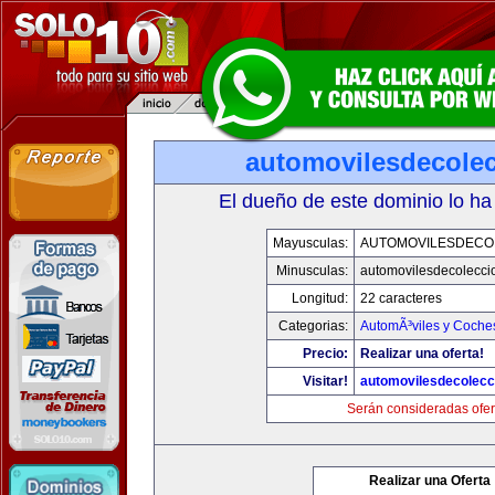
automovilesdecole
El dueño de este dominio lo ha
Mayusculas:
AUTOMOVILESDECO
Minusculas:
automovilesdecolecci
Longitud:
22 caracteres
Categorias:
AutomÃ³viles y Coche
Precio:
Realizar una oferta!
Visitar!
automovilesdecolecc
Serán consideradas ofer
Realizar una Oferta