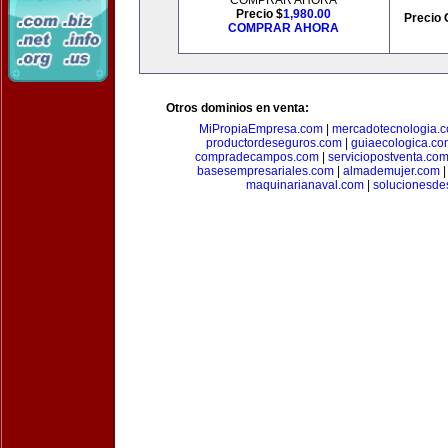
COMPRAR AHORA
Precio $
1,980.00
Precio 
COMPRAR AHORA
Otros dominios en venta:
MiPropiaEmpresa.com
|
mercadotecnologia.
productordeseguros.com
|
guiaecologica.co
compradecampos.com
|
serviciopostventa.co
basesempresariales.com
|
almademujer.com
maquinarianaval.com
|
solucionesde