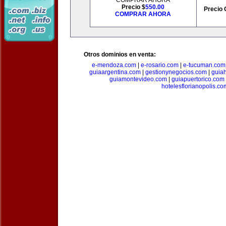
COMPRAR AHORA
Precio $
550.00
Precio 
COMPRAR AHORA
Otros dominios en venta:
e-mendoza.com
|
e-rosario.com
|
e-tucuman.com
guiaargentina.com
|
gestionynegocios.com
|
guia
guiamontevideo.com
|
guiapuertorico.com
hotelesflorianopolis.co