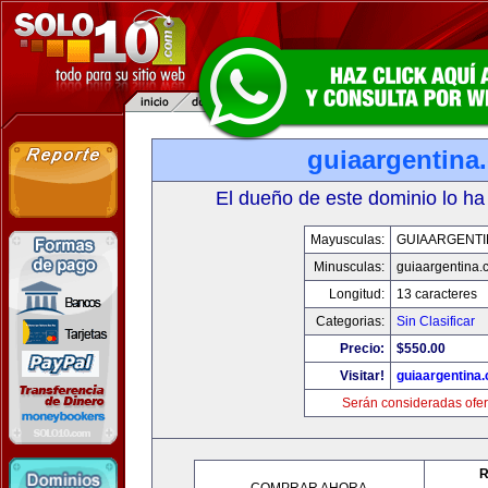
guiaargentina
El dueño de este dominio lo ha
Mayusculas:
GUIAARGENTI
Minusculas:
guiaargentina.
Longitud:
13 caracteres
Categorias:
Sin Clasificar
Precio:
$550.00
Visitar!
guiaargentina
Serán consideradas ofer
R