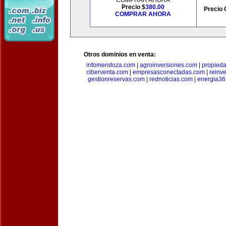
COMPRAR AHORA
Precio $
380.00
Precio 
COMPRAR AHORA
Otros dominios en venta:
infomendoza.com
|
agroinversiones.com
|
propied
ciberventa.com
|
empresasconectadas.com
|
reinve
gestionreservas.com
|
rednoticias.com
|
energia36