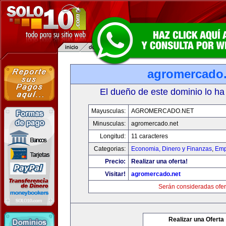
agromercado.
El dueño de este dominio lo ha
Mayusculas:
AGROMERCADO.NET
Minusculas:
agromercado.net
Longitud:
11 caracteres
Categorias:
Economia, Dinero y Finanzas
,
Emp
Precio:
Realizar una oferta!
Visitar!
agromercado.net
Serán consideradas ofer
Realizar una Oferta