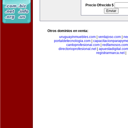
Precio Ofrecido $
Otros dominios en venta:
uruguayinmuebles.com
|
ventajoso.com
|
ne
portaldetecnologia.com
|
capacitacionparapym
cantoprofesional.com
|
redfamosos.com
directorioprofesional.net
|
apuestadigital.co
registrarmarca.net
|