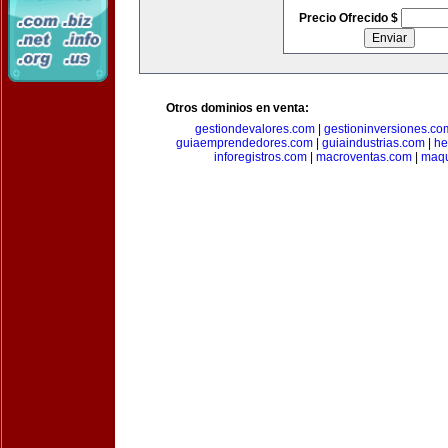
Precio Ofrecido $
Otros dominios en venta:
gestiondevalores.com
|
gestioninversiones.co
guiaemprendedores.com
|
guiaindustrias.com
|
he
inforegistros.com
|
macroventas.com
|
maqu