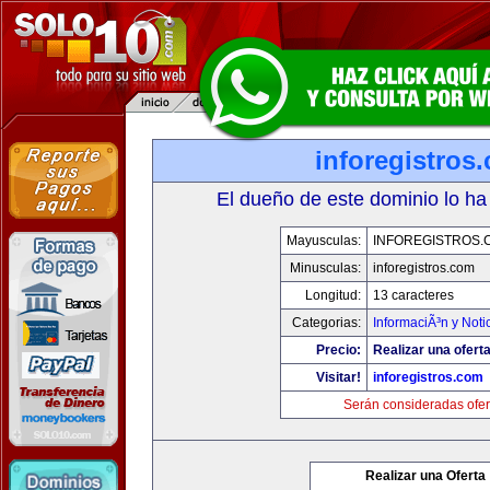
inforegistros
El dueño de este dominio lo ha
Mayusculas:
INFOREGISTROS.
Minusculas:
inforegistros.com
Longitud:
13 caracteres
Categorias:
InformaciÃ³n y Noti
Precio:
Realizar una oferta
Visitar!
inforegistros.com
Serán consideradas ofer
Realizar una Oferta